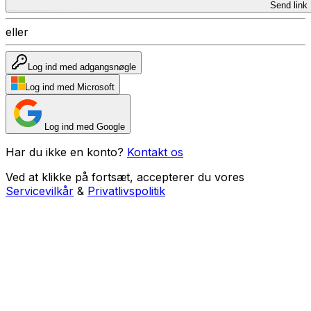
Send link
eller
Log ind med adgangsnøgle
Log ind med Microsoft
Log ind med Google
Har du ikke en konto?
Kontakt os
Ved at klikke på fortsæt, accepterer du vores
Servicevilkår
&
Privatlivspolitik