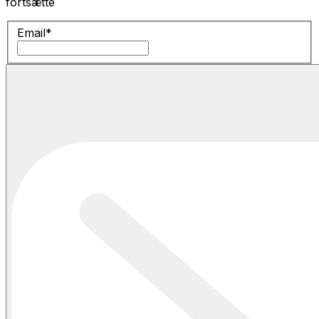
fortsætte
Email
*